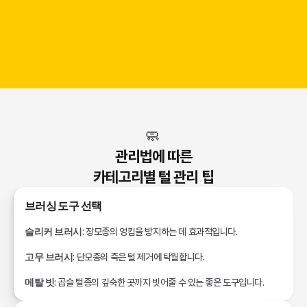
🧼 
푸들
비숑 프리제
관리법에 따른
카테고리별 털 관리 팁
브러싱 도구 선택
슬리커 브러시
: 장모종의 엉킴을 방지하는 데 효과적입니다.
고무 브러시
: 단모종의 죽은 털 제거에 탁월합니다.
메탈 빗
: 곱슬 털종의 깊숙한 곳까지 빗어줄 수 있는 좋은 도구입니다.