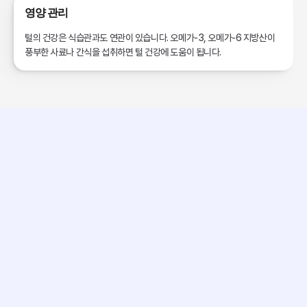
영양 관리
털의 건강은 식습관과도 연관이 있습니다. 오메가-3, 오메가-6 지방산이 
풍부한 사료나 간식을 섭취하면 털 건강에 도움이 됩니다.
🧡 
나는 똥손이라 그냥 전문가에게
맡겨야겠다. 생각하신 분?!