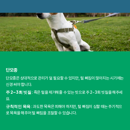
단모종
단모종은 상대적으로 관리가 덜 필요할 수 있지만, 털 빠짐이 많아지는 시기에는 
신경 써야 합니다.
주 2~3회 빗질 
: 죽은 털을 제거해줄 수 있는 빗으로 주 2~3회 빗질을 해주세
요.
규칙적인 목욕 
: 과도한 목욕은 피해야 하지만, 털 빠짐이 심할 때는 주기적으
로 목욕을 해주어 털 빠짐을 조절할 수 있습니다.