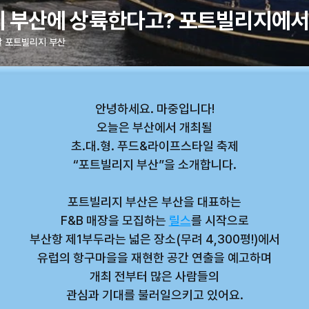
 부산에 상륙한다고? 포트빌리지에서
할 포트빌리지 부산
안녕하세요. 마중입니다!
오늘은 부산에서 개최될
초.대.형. 푸드&라이프스타일 축제
“포트빌리지 부산”을 소개합니다.
포트빌리지 부산은 부산을 대표하는
F&B 매장을 모집하는 
릴스
를 시작으로
부산항 제1부두라는 넓은 장소(무려 4,300평!)에서
유럽의 항구마을을 재현한 공간 연출을 예고하며
개최 전부터 많은 사람들의
관심과 기대를 불러일으키고 있어요.