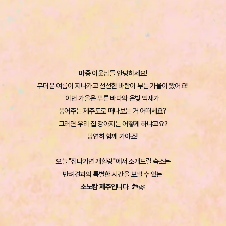
마중 이웃님들 안녕하세요!
무더운 여름이 지나가고 선선한 바람이 부는 가을이 왔어요! 
이번 가을은 푸른 바다와 은빛 억새가 
품어주는 제주도로 떠나보는 거 어떠세요? 
그러면 우리 집 강아지는 어떻게 하냐고요?
당연히 함께 가야죠! 
오늘 "집나가면 개힐링"에서 소개드릴 숙소는
반려견과의 특별한 시간을 보낼 수 있는 
소노캄 제주
입니다. 🏞️🌿