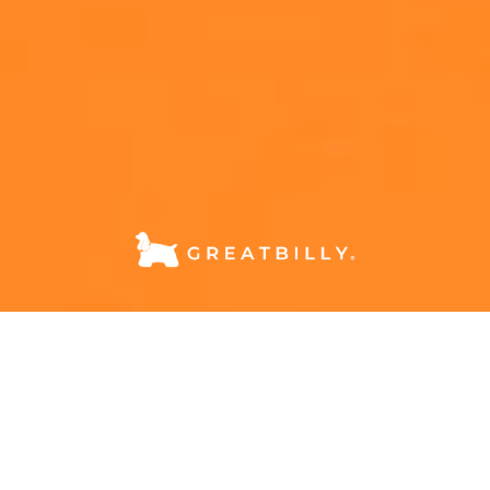
사랑하는 댕댕이를 위한 건강한 선택! 프리미엄 비건 사료🌱
반려동물 사료 추천, 비교 분석
마멍~ 