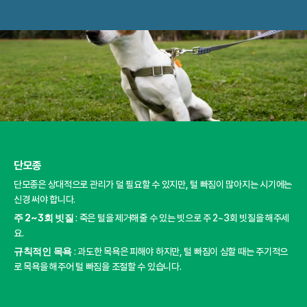
단모종
단모종은 상대적으로 관리가 덜 필요할 수 있지만, 털 빠짐이 많아지는 시기에는 
신경 써야 합니다.
주 2~3회 빗질 
: 죽은 털을 제거해줄 수 있는 빗으로 주 2~3회 빗질을 해주세
요.
규칙적인 목욕 
: 과도한 목욕은 피해야 하지만, 털 빠짐이 심할 때는 주기적으
로 목욕을 해주어 털 빠짐을 조절할 수 있습니다.