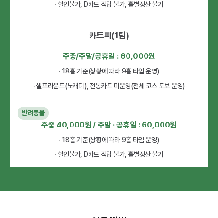
∙ 할인불가, D카드 적립 불가, 홀별정산 불가
카트피(1팀)
주중/주말/공휴일 : 60,000원
∙ 18홀 기준(상황에 따라 9홀 타임 운영)
∙ 셀프라운드(노캐디), 전동카트 미운영(전체 코스 도보 운영)
반려동물
주중 40,000원 / 주말 · 공휴일 : 60,000원
∙ 18홀 기준(상황에 따라 9홀 타임 운영)
∙ 할인불가, D카드 적립 불가, 홀별정산 불가