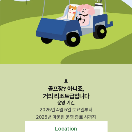
🌲
골프장? 아니죠,
거의 리조트급입니다
운영 기간
2025년 4월 5일 토요일부터
2025년 마운틴 운영 종료 시까지
Location