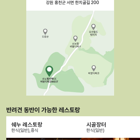
강원 홍천군 서면 한치골길 200
반려견 동반이 가능한 레스토랑
쉐누 레스토랑
시골장터
한식(일반),중식
한식(일반)