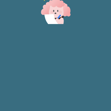
라운딩 중엔 소음, 낙구 주의!
방수포나 가벼운 레인코트