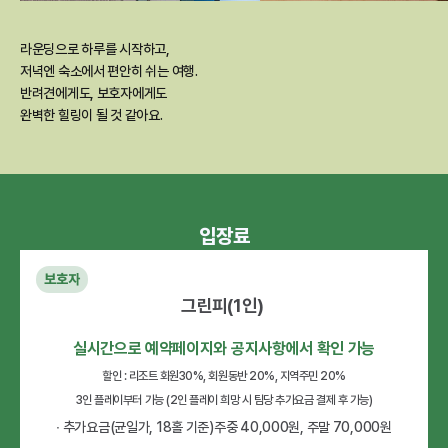
라운딩으로 하루를 시작하고,
저녁엔 숙소에서 편안히 쉬는 여행.
반려견에게도, 보호자에게도
완벽한 힐링이 될 것 같아요.
입장료
보호자
그린피(1인) 
실시간으로 예약페이지와 공지사항에서 확인 가능
할인 : 리조트 회원30%, 회원동반 20%, 지역주민 20%
3인 플레이부터 가능 (2인 플레이 희망 시 팀당 추가요금 결제 후 가능)
∙ 추가요금(균일가, 18홀 기준)주중 40,000원, 주말 70,000원