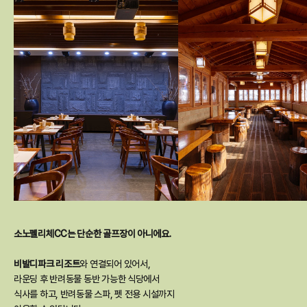
소노펠리체CC는 단순한 골프장이 아니에요.
비발디파크 리조트
와 연결되어 있어서,
라운딩 후 반려동물 동반 가능한 식당에서
식사를 하고, 반려동물 스파, 펫 전용 시설까지