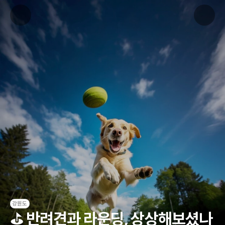
강원도
⛳ 반려견과 라운딩, 상상해보셨나