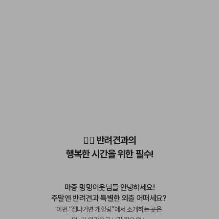
🐕‍🦺 반려견과의
행복한 시간을 위한 필수!
마중 멍멍이웃님들 안녕하세요!
주말엔 반려견과 특별한 외출 어떠세요? 
이번 “집나가면 개힐링”에서 소개하는 곳은 