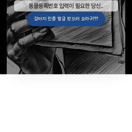
동물등록번호 입력이 필요한 당신..
강아지 민증 발급 받으러 오라구???