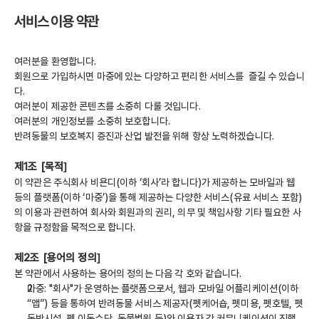
서비스 이용 약관
여러분을 환영합니다.
회원으로 가입하시면 마중에 있는 다양하고 편리한 서비스를  즐길 수 있습니
다.
여러분이 제공한 콘텐츠를 소중히 다룰 것입니다.
여러분의 개인정보를 소중히 보호합니다.
반려동물의 보호복지 증진과 산업 발전을 위해 항상 노력하겠습니다.
제1조 [목적]
이 약관은 주식회사 비욘디(이하 ‘회사’라 합니다)가 제공하는 모바일과 웹 
등의 플랫폼(이하 ‘마중’)을 통해 제공하는 다양한 서비스(유료 서비스 포함)
의 이용과 관련하여 회사와 회원과의 권리, 의무 및 책임사항 기타 필요한 사
항을 규정함을 목적으로 합니다.
제2조 [용어의 정의]
본 약관에서 사용하는 용어의 정의는 다음 각 호와 같습니다.
마중: "회사"가 운영하는 플랫폼으로서, 웹과 모바일 어플리케이션(이하 
“앱”) 등을 통하여 반려동물 서비스 제공자(펫케어숍, 펫미용, 펫호텔, 펫 
동반시설, 펫 이동수단, 동물병원 등)와 이용자 간 커뮤니케이션이 진행