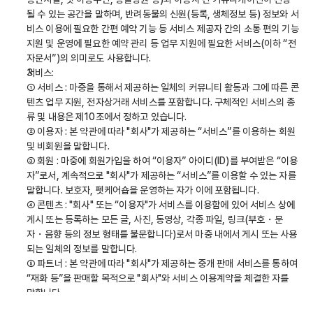
될 수 있는 공간을 말하며, 반려동물의 신원(등록, 생체정보 등) 정보와 서
비스 이용에 필요한 간편 예약 기능 등 서비스 제공자 간의 소통 편의 기능 
지원 및 운영에 필요한 예약 관리 등 업무 지원에 필요한 서비스(이하 “전
자문서”)의 의미로도 사용합니다.
서비스:
① 서비스 : 마중을 통해서 제공하는 일체의 커뮤니티 활동과 그에 따른 콘
텐츠 업무 지원, 전자상거래 서비스를 포함합니다. 구체적인 서비스의 종
류 및 내용은 제10조에서 정하고 있습니다.
② 이용자 : 본 약관에 따라 "회사"가 제공하는 “서비스”를 이용하는 회원 
및 비회원을 말합니다.
③ 회원 : 마중에 회원가입을 하여 “이용자” 아이디(ID)를 부여받은 “이용
자”로서, 계속적으로 "회사"가 제공하는 “서비스”를 이용할 수 있는 자를 
말합니다. 보호자, 펫케어숍을 운영하는 자가 이에 포함됩니다.
④ 콘텐츠 : "회사" 또는 “이용자"가 서비스를 이용함에 있어 서비스 상에 
게시 또는 등록하는 모든 글, 사진, 동영상, 각종 파일, 링크(부호・문
자・음향 등의 정보 형태를 불문합니다)로서 마중 내에서 게시 또는 사용
되는 일체의 정보를 말합니다.
⑤ 파트너 : 본 약관에 따라 "회사"가 제공하는 중개 판매 서비스를 통하여 
“재화 등”을 판매할 목적으로 "회사"와 서비스 이용계약을 체결한 자를 
말합니다.
⑥ 회원정보: 마중을 통해 가입을 신청한 자에게 회원가입 신청양식(이하 