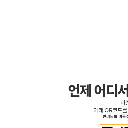
언제 어디서
마
아래 QR코드를
반려동물 미용