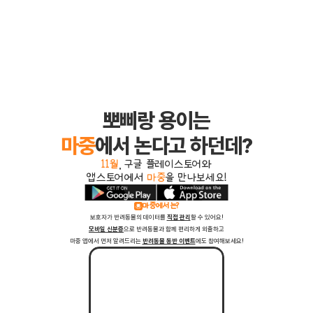
뽀삐랑 용이는
마중
에서 논다고 하던데?
11월
, 구글 플레이스토어와
앱스토어에서 
마중
을 만나보세요!
마중에서는?
보호자가 반려동물의 데이터를 
직접 관리
할 수 있어요!
모바일 신분증
으로 반려동물과 함께 편리하게 외출하고
마중 앱에서 먼저 알려드리는 
반려동물 동반 이벤트
에도 참여해보세요!