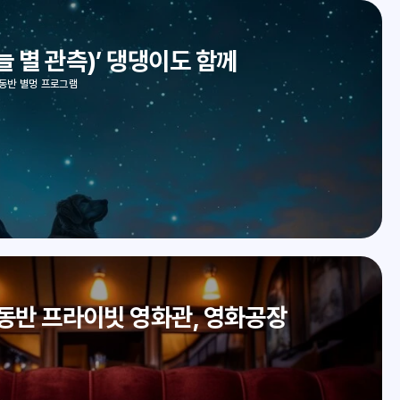
늘 별 관측)’ 댕댕이도 함께
동반 별멍 프로그램
 동반 프라이빗 영화관, 영화공장