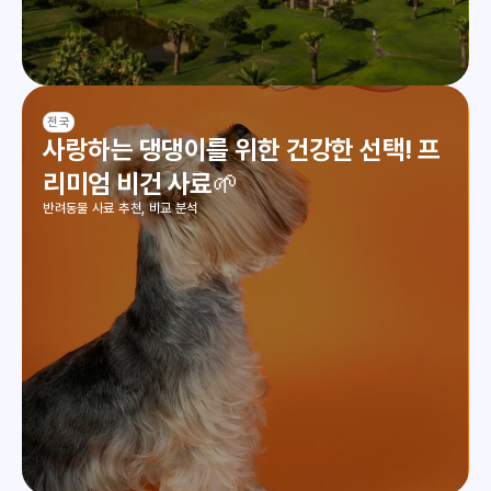
전국
사랑하는 댕댕이를 위한 건강한 선택! 프
리미엄 비건 사료🌱
반려동물 사료 추천, 비교 분석