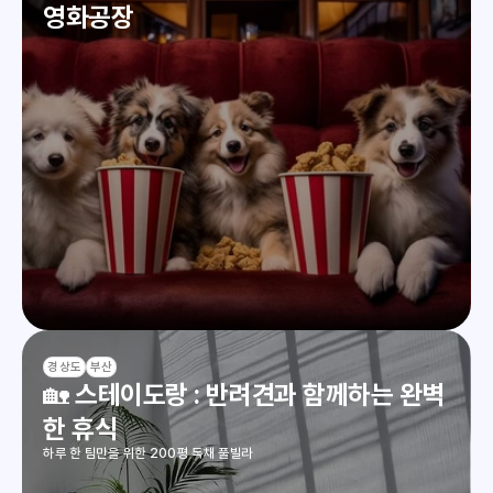
영화공장
경상도
부산
🏡 스테이도랑 : 반려견과 함께하는 완벽
한 휴식
하루 한 팀만을 위한 200평 독채 풀빌라